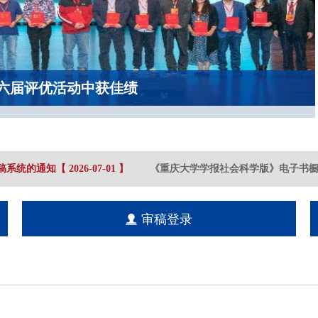
六届评优活动中获佳绩
系统的通知
【
2026-07
-01
】
《重庆大学学报社会科学版》电子书橱
审稿登录