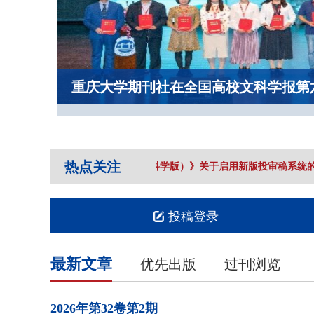
重庆大学期刊社在全国高校文科学报第
热点关注
《重庆大学学报（社会科学版）》关于启用新版投审稿系统的
投稿登录
最新文章
优先出版
过刊浏览
2026年
第32卷
第2期