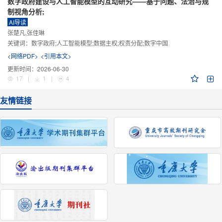
数字政府建设与人工智能模型的互动研究——基于问题、法治与规
制视角分析;
AI导读
张楚凡,张佳琳
关键词：
数字政府;人工智能模型;数据主权;权责分配;数字中国
<网络PDF>
<引用本文>
更新时间：
2026-06-30
17
|
1
|
4
友情链接