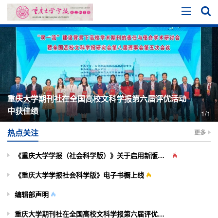
重庆大学期刊社在全国高校文科学报第六届评优活动
中获佳绩
1/1
热点关注
更多
《重庆大学学报（社会科学版）》关于启用新版投审稿系统的通知
《重庆大学学报社会科学版》电子书橱上线
编辑部声明
重庆大学期刊社在全国高校文科学报第六届评优活动中获佳绩