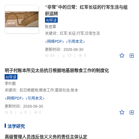
“非常”中的日常：红军长征的行军生活与组
织运转
AI导读
陈思覃
关键词：
红军;长征;行军;日常生活
<网络PDF>
<引用本文>
更新时间：
2026-06-30
53
|
13
|
0
明子村账本所见太岳抗日根据地基层粮食工作的制度化
AI导读
李叶鹏
关键词：
抗日根据地;粮食工作;基层社会;账本
<网络PDF>
<引用本文>
更新时间：
2026-06-30
9
|
5
|
0
法学研究
高级管理人员违反信义义务的责任主体认定