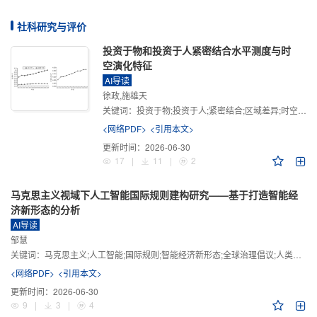
社科研究与评价
投资于物和投资于人紧密结合水平测度与时
空演化特征
AI导读
徐政,施雄天
关键词：
投资于物;投资于人;紧密结合;区域差异;时空演化
<网络PDF>
<引用本文>
更新时间：
2026-06-30
17
|
11
|
2
马克思主义视域下人工智能国际规则建构研究——基于打造智能经
济新形态的分析
AI导读
邹慧
关键词：
马克思主义;人工智能;国际规则;智能经济新形态;全球治理倡议;人类命运共同体
<网络PDF>
<引用本文>
更新时间：
2026-06-30
9
|
3
|
4