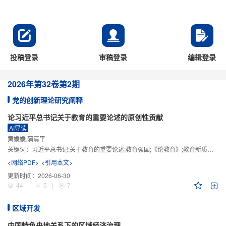
投稿登录
审稿登录
编辑登录
2026年
第32卷
第2期
党的创新理论研究阐释
论习近平总书记关于教育的重要论述的原创性贡献
AI导读
黄媛媛,蒲清平
关键词：
习近平总书记;关于教育的重要论述;教育强国;《论教育》;教育新质生产力;教育人工智能
<网络PDF>
<引用本文>
更新时间：
2026-06-30
44
|
5
|
7
区域开发
中国特色央地关系下的区域经济治理