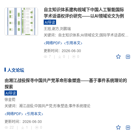
自主知识体系建构视域下中国人工智能国际
学术话语权评价研究——以AI领域论文为例
AI导读
王旭,谢方,刘鹏瑞
关键词：
自主知识体系;AI领域论文;国际学术话语权评价;学术影响力;学术感知力;学术传播力;学术引领力
<网络PDF>
<引用本文>
更新时间：
2026-06-30
7
|
0
|
0
人文论坛
由湘江战役探寻中国共产党革命形象塑造——基于事件系统理论的
探索
AI导读
徐金菀
关键词：
湘江战役;中国共产党;形象塑造;事件系统理论
<网络PDF>
<引用本文>
更新时间：
2026-06-30
22
|
1
|
0