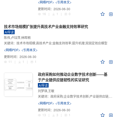
<网络PDF>
<引用本文>
更新时间：
2026-06-30
16
|
1
|
0
技术市场规模扩张提升高技术产业金融支持效率研究
AI导读
陈伟,卢钰萍,林晖桐
关键词：
技术市场规模;高技术产业;金融支持效率;提升机理;双固定效应模型
<网络PDF>
<引用本文>
更新时间：
2026-06-30
11
|
1
|
1
政府采购如何推动企业数字技术创新——基
于产业链供应链韧性的实证研究
AI导读
刘梦琪,王敏
关键词：
政府采购;企业数字技术创新;产业链供应链;产业链供应链韧性;需求侧财政政策
<网络PDF>
<引用本文>
更新时间：
2026-06-30
13
|
3
|
1