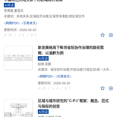
AI导读
李霁霞,董雪兵
关键词：
央地关系;区域经济治理;区域竞争激励;跨区域合作
<网络PDF>
<引用本文>
更新时间：
2026-06-30
20
|
6
|
0
新发展格局下毗邻省际协作治理的路径策
略：以渝黔为例
AI导读
赵映,张鹏
关键词：
省际协作治理;开放治理;行政区划;统一大市场;新发展格局
<网络PDF>
<引用本文>
更新时间：
2026-06-30
20
|
4
|
1
区域与城市研究的“C-P-I”框架：概念、范式
与指标的创变
AI导读