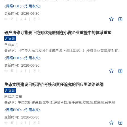
<网络PDF>
<引用本文>
更新时间：
2026-06-30
12
|
4
|
0
破产法修订背景下绝对优先原则在小微企业重整中的体系重塑
AI导读
李燕,胡月
关键词：
《中华人民共和国企业破产法（修订草案）》;小微企业重整;绝对优先原则;股东权益保留;预期可支配收入标准
<网络PDF>
<引用本文>
更新时间：
2026-06-30
15
|
1
|
1
生态文明建设目标评价考核和责任追究的回应型法治论纲
AI导读
唐绍均,黄东
关键词：
生态文明建设;回应型法;评价考核;责任追究;发展观;政绩观;民生观
<网络PDF>
<引用本文>
更新时间：
2026-06-30
16
|
1
|
3