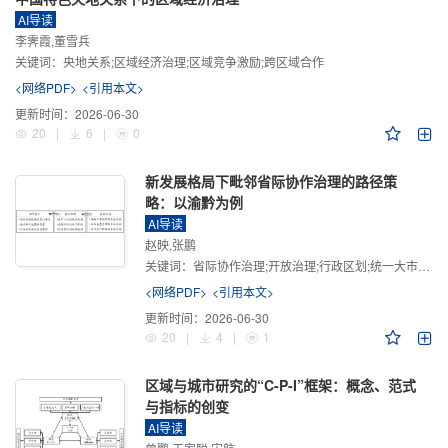
AI导读
李霁霞,董雪兵
关键词：
央地关系;区域经济治理;区域竞争激励;跨区域合作
<网络PDF>
<引用本文>
更新时间：
2026-06-30
20
|
6
|
0
新发展格局下毗邻省际协作治理的路径策
略：以渝黔为例
AI导读
赵映,张鹏
关键词：
省际协作治理;开放治理;行政区划;统一大市场;新发展格局
<网络PDF>
<引用本文>
更新时间：
2026-06-30
20
|
4
|
1
区域与城市研究的“C-P-I”框架：概念、范式
与指标的创变
AI导读