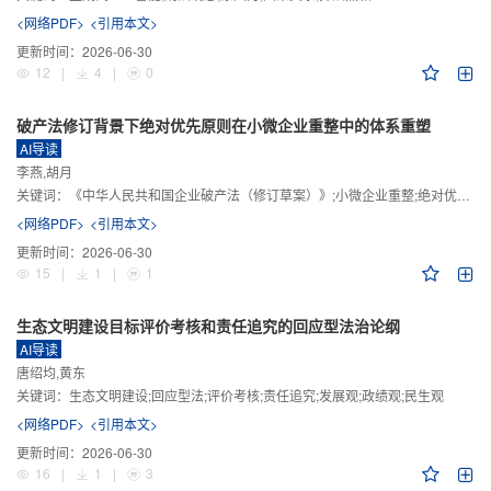
<网络PDF>
<引用本文>
更新时间：
2026-06-30
12
|
4
|
0
破产法修订背景下绝对优先原则在小微企业重整中的体系重塑
AI导读
李燕,胡月
关键词：
《中华人民共和国企业破产法（修订草案）》;小微企业重整;绝对优先原则;股东权益保留;预期可支配收入标准
<网络PDF>
<引用本文>
更新时间：
2026-06-30
15
|
1
|
1
生态文明建设目标评价考核和责任追究的回应型法治论纲
AI导读
唐绍均,黄东
关键词：
生态文明建设;回应型法;评价考核;责任追究;发展观;政绩观;民生观
<网络PDF>
<引用本文>
更新时间：
2026-06-30
16
|
1
|
3