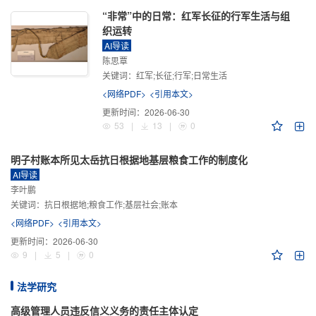
“非常”中的日常：红军长征的行军生活与组
织运转
AI导读
陈思覃
关键词：
红军;长征;行军;日常生活
<网络PDF>
<引用本文>
更新时间：
2026-06-30
53
|
13
|
0
明子村账本所见太岳抗日根据地基层粮食工作的制度化
AI导读
李叶鹏
关键词：
抗日根据地;粮食工作;基层社会;账本
<网络PDF>
<引用本文>
更新时间：
2026-06-30
9
|
5
|
0
法学研究
高级管理人员违反信义义务的责任主体认定