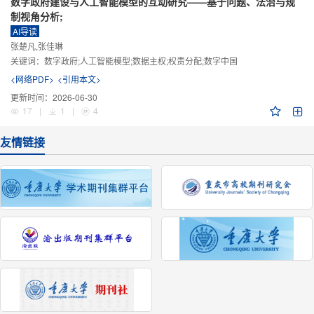
数字政府建设与人工智能模型的互动研究——基于问题、法治与规
制视角分析;
AI导读
张楚凡,张佳琳
关键词：
数字政府;人工智能模型;数据主权;权责分配;数字中国
<网络PDF>
<引用本文>
更新时间：
2026-06-30
17
|
1
|
4
友情链接