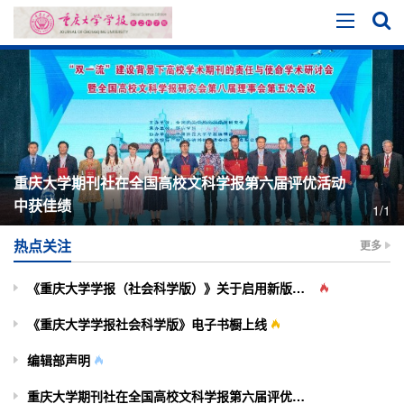
重庆大学期刊社在全国高校文科学报第六届评优活动
中获佳绩
1/1
热点关注
更多
《重庆大学学报（社会科学版）》关于启用新版投审稿系统的通知
《重庆大学学报社会科学版》电子书橱上线
编辑部声明
重庆大学期刊社在全国高校文科学报第六届评优活动中获佳绩