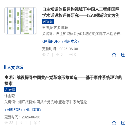
自主知识体系建构视域下中国人工智能国际
学术话语权评价研究——以AI领域论文为例
AI导读
王旭,谢方,刘鹏瑞
关键词：
自主知识体系;AI领域论文;国际学术话语权评价;学术影响力;学术感知力;学术传播力;学术引领力
<网络PDF>
<引用本文>
更新时间：
2026-06-30
7
|
0
|
0
人文论坛
由湘江战役探寻中国共产党革命形象塑造——基于事件系统理论的
探索
AI导读
徐金菀
关键词：
湘江战役;中国共产党;形象塑造;事件系统理论
<网络PDF>
<引用本文>
更新时间：
2026-06-30
22
|
1
|
0