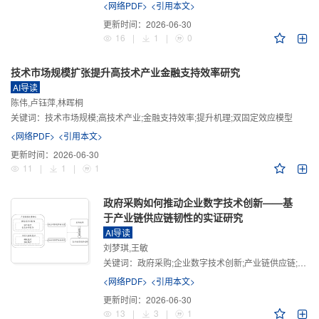
<网络PDF>
<引用本文>
更新时间：
2026-06-30
16
|
1
|
0
技术市场规模扩张提升高技术产业金融支持效率研究
AI导读
陈伟,卢钰萍,林晖桐
关键词：
技术市场规模;高技术产业;金融支持效率;提升机理;双固定效应模型
<网络PDF>
<引用本文>
更新时间：
2026-06-30
11
|
1
|
1
政府采购如何推动企业数字技术创新——基
于产业链供应链韧性的实证研究
AI导读
刘梦琪,王敏
关键词：
政府采购;企业数字技术创新;产业链供应链;产业链供应链韧性;需求侧财政政策
<网络PDF>
<引用本文>
更新时间：
2026-06-30
13
|
3
|
1