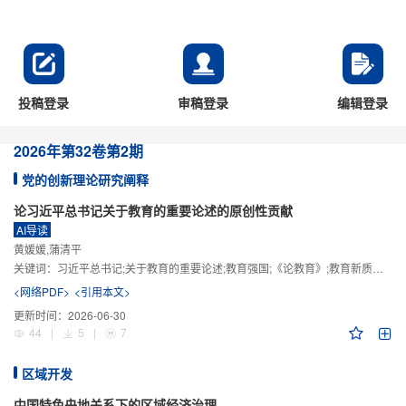
投稿登录
审稿登录
编辑登录
2026年
第32卷
第2期
党的创新理论研究阐释
论习近平总书记关于教育的重要论述的原创性贡献
AI导读
黄媛媛,蒲清平
关键词：
习近平总书记;关于教育的重要论述;教育强国;《论教育》;教育新质生产力;教育人工智能
<网络PDF>
<引用本文>
更新时间：
2026-06-30
44
|
5
|
7
区域开发
中国特色央地关系下的区域经济治理