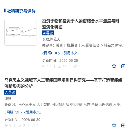
社科研究与评价
投资于物和投资于人紧密结合水平测度与时
空演化特征
AI导读
徐政,施雄天
关键词：
投资于物;投资于人;紧密结合;区域差异;时空演化
<网络PDF>
<引用本文>
更新时间：
2026-06-30
17
|
11
|
2
马克思主义视域下人工智能国际规则建构研究——基于打造智能经
济新形态的分析
AI导读
邹慧
关键词：
马克思主义;人工智能;国际规则;智能经济新形态;全球治理倡议;人类命运共同体
<网络PDF>
<引用本文>
更新时间：
2026-06-30
9
|
3
|
4